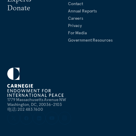
Contact
Donate
Annual Reports
Careers
Privacy
For Media
Government Resources
1779 Massachusetts Avenue NW
Washington, DC, 20036-2103
电话: 202 483 7600