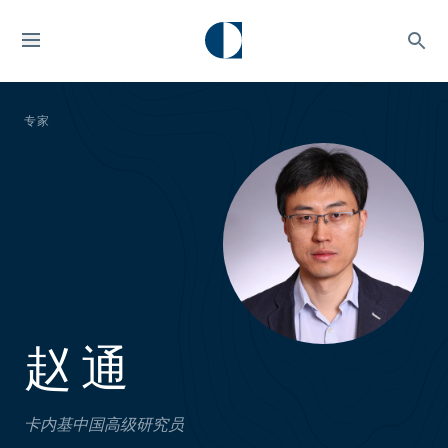
专家
赵 通
卡内基中国高级研究员