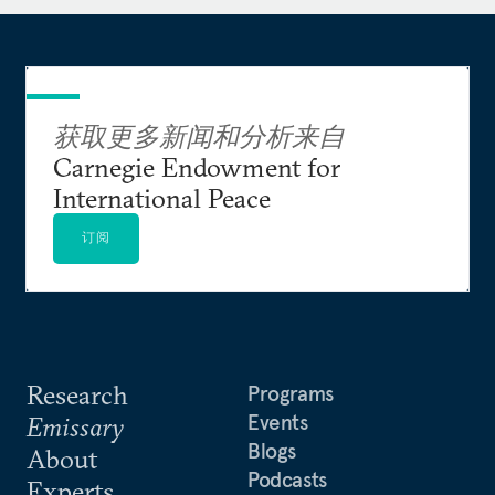
Submarines and Strategic Stability）》以及《缩小
中美关于导弹防御的分歧：如何避免核武器竞赛
（Narrowing the U.S.-China Gap on Missile
Defense: How to Help Forestall a Nuclear Arms
Race）》等出版物的作者。他的研究及评论发表在
获取更多新闻和分析来自
《今日军控》、《亚洲安全》、《大西洋月刊》、
Carnegie Endowment for
《原子科学家通讯》、《外交事务》、《纽约时
International Peace
报》、《战争困境》和《政客》等刊物上。
订阅
Research
Programs
Events
Emissary
Blogs
About
Podcasts
Experts